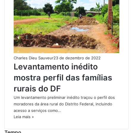
Charles Dieu Sauveur
23 de dezembro de 2022
Levantamento inédito
mostra perfil das famílias
rurais do DF
Um levantamento preliminar inédito traçou o perfil dos
moradores da área rural do Distrito Federal, incluindo
acesso a serviços como…
Leia mais »
Tempo