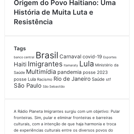
Origem do Povo Haitiano: Uma
História de Muita Luta e
Resistência
Tags
Brasil
Carnaval
covid-19
banco central
Esportes
Lula
Imigrantes
Haiti
Ministério da
Itamaraty
Multimídia
pandemia
posse 2023
Saúde
Rio de Janeiro
posse Lula
Saúde
Racismo
stf
São Paulo
São Sebastião
A Rádio Planeta Imigrantes surgiu com um objetivo: Pular
fronteiras. Sim, pular e eliminar fronteiras e barreiras
culturais, com a intenção de que haja harmonia e troca
de experiências culturais entre os diversos povos do