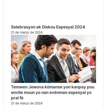
Selebrasyon ak Diskou Espesyal 2024
21 de março de 2024
Temwen Jewova kòmanse yon kanpay pou
envite moun yo nan evènman espesyal yo
pral fè
21 de março de 2024