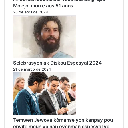
Molejo, morre aos 51 anos
28 de abril de 2024
Selebrasyon ak Diskou Espesyal 2024
21 de março de 2024
Temwen Jewova kòmanse yon kanpay pou
envite moun yo nan evènman espesyal yo