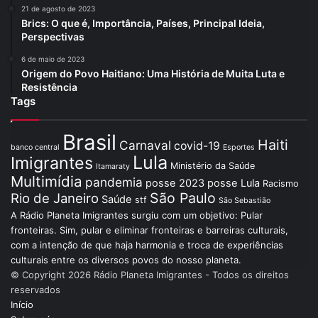
21 de agosto de 2023
Brics: O que é, Importância, Países, Principal Ideia,
Perspectivas
6 de maio de 2023
Origem do Povo Haitiano: Uma História de Muita Luta e
Resistência
Tags
Brasil
Haiti
Carnaval
covid-19
banco central
Esportes
Lula
Imigrantes
Ministério da Saúde
Itamaraty
Multimídia
pandemia
posse 2023
posse Lula
Racismo
São Paulo
Rio de Janeiro
Saúde
stf
São Sebastião
A Rádio Planeta Imigrantes surgiu com um objetivo: Pular
fronteiras. Sim, pular e eliminar fronteiras e barreiras culturais,
com a intenção de que haja harmonia e troca de experiências
culturais entre os diversos povos do nosso planeta.
© Copyright 2026 Rádio Planeta Imigrantes - Todos os direitos
reservados
Início