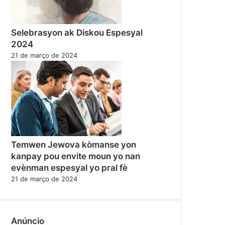
Selebrasyon ak Diskou Espesyal
2024
21 de março de 2024
Temwen Jewova kòmanse yon
kanpay pou envite moun yo nan
evènman espesyal yo pral fè
21 de março de 2024
Anúncio