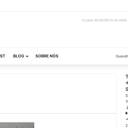
CLIQUE NO BOTÃO PLAY PARA
ST
BLOG
SOBRE NÓS
Guarul
S
S
1
2