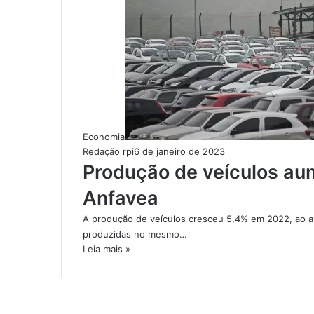
Economia
Redação rpi
6 de janeiro de 2023
Produção de veículos au
Anfavea
A produção de veículos cresceu 5,4% em 2022, ao al
produzidas no mesmo…
Leia mais »