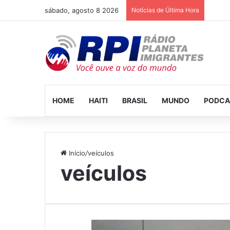
sábado, agosto 8 2026
Notícias de Última Hora
HOME
HAITI
BRASIL
MUNDO
PODCA
Início
/
veículos
veículos