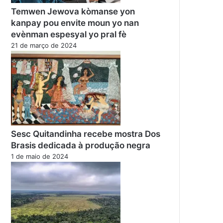
Temwen Jewova kòmanse yon
kanpay pou envite moun yo nan
evènman espesyal yo pral fè
21 de março de 2024
Sesc Quitandinha recebe mostra Dos
Brasis dedicada à produção negra
1 de maio de 2024