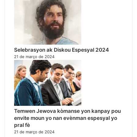
Selebrasyon ak Diskou Espesyal 2024
21 de março de 2024
Temwen Jewova kòmanse yon kanpay pou
envite moun yo nan evènman espesyal yo
pral fè
21 de março de 2024