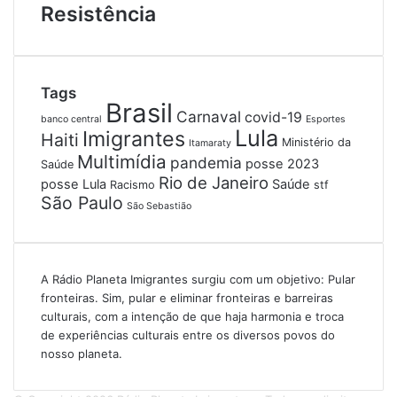
Resistência
Tags
Brasil
Carnaval
covid-19
banco central
Esportes
Lula
Imigrantes
Haiti
Ministério da
Itamaraty
Multimídia
pandemia
posse 2023
Saúde
Rio de Janeiro
posse Lula
Saúde
Racismo
stf
São Paulo
São Sebastião
A Rádio Planeta Imigrantes surgiu com um objetivo: Pular
fronteiras. Sim, pular e eliminar fronteiras e barreiras
culturais, com a intenção de que haja harmonia e troca
de experiências culturais entre os diversos povos do
nosso planeta.