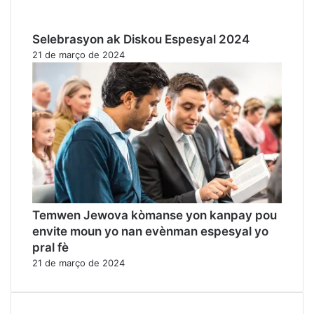
Selebrasyon ak Diskou Espesyal 2024
21 de março de 2024
Temwen Jewova kòmanse yon kanpay pou
envite moun yo nan evènman espesyal yo
pral fè
21 de março de 2024