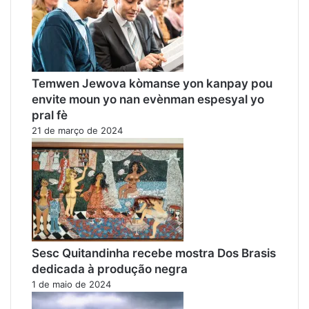
Temwen Jewova kòmanse yon kanpay pou
envite moun yo nan evènman espesyal yo
pral fè
21 de março de 2024
Sesc Quitandinha recebe mostra Dos Brasis
dedicada à produção negra
1 de maio de 2024