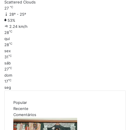
Scattered Clouds
℃
27
28º - 25º
53%
2.24 km/h
℃
28
qui
℃
28
sex
℃
31
sáb
℃
27
dom
℃
17
seg
Popular
Recente
Comentários