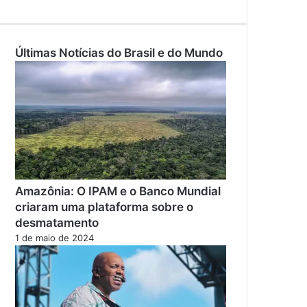
Últimas Notícias do Brasil e do Mundo
Amazônia: O IPAM e o Banco Mundial
criaram uma plataforma sobre o
desmatamento
1 de maio de 2024