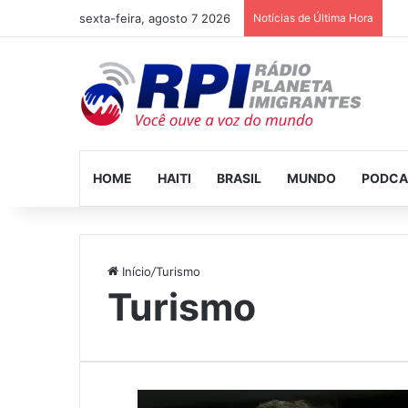
sexta-feira, agosto 7 2026
Notícias de Última Hora
HOME
HAITI
BRASIL
MUNDO
PODCA
Início
/
Turismo
Turismo