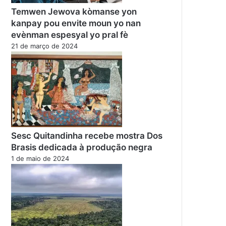
Temwen Jewova kòmanse yon
kanpay pou envite moun yo nan
evènman espesyal yo pral fè
21 de março de 2024
Sesc Quitandinha recebe mostra Dos
Brasis dedicada à produção negra
1 de maio de 2024