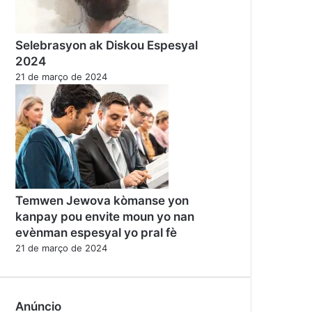
Selebrasyon ak Diskou Espesyal
2024
21 de março de 2024
Temwen Jewova kòmanse yon
kanpay pou envite moun yo nan
evènman espesyal yo pral fè
21 de março de 2024
Anúncio