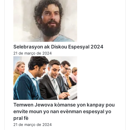
Selebrasyon ak Diskou Espesyal 2024
21 de março de 2024
Temwen Jewova kòmanse yon kanpay pou
envite moun yo nan evènman espesyal yo
pral fè
21 de março de 2024