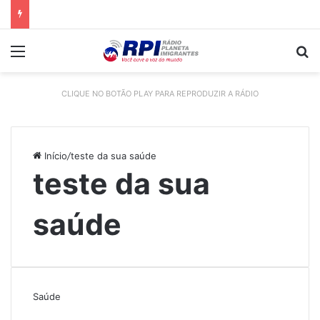
Menu
P
CLIQUE NO BOTÃO PLAY PARA REPRODUZIR A RÁDIO
Início
/
teste da sua saúde
teste da sua
saúde
Saúde