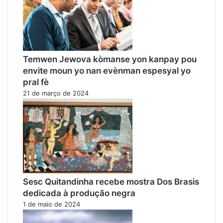
Temwen Jewova kòmanse yon kanpay pou
envite moun yo nan evènman espesyal yo
pral fè
21 de março de 2024
Sesc Quitandinha recebe mostra Dos Brasis
dedicada à produção negra
1 de maio de 2024