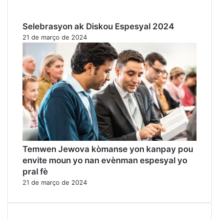
Selebrasyon ak Diskou Espesyal 2024
21 de março de 2024
Temwen Jewova kòmanse yon kanpay pou
envite moun yo nan evènman espesyal yo
pral fè
21 de março de 2024