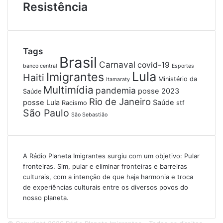
Resistência
Tags
Brasil
Carnaval
covid-19
banco central
Esportes
Lula
Imigrantes
Haiti
Ministério da
Itamaraty
Multimídia
pandemia
posse 2023
Saúde
Rio de Janeiro
posse Lula
Saúde
Racismo
stf
São Paulo
São Sebastião
A Rádio Planeta Imigrantes surgiu com um objetivo: Pular
fronteiras. Sim, pular e eliminar fronteiras e barreiras
culturais, com a intenção de que haja harmonia e troca
de experiências culturais entre os diversos povos do
nosso planeta.