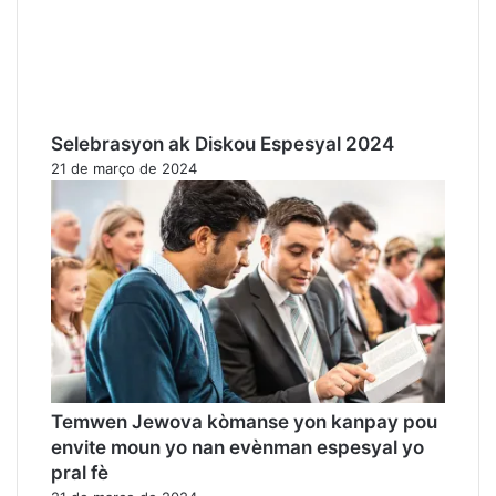
Selebrasyon ak Diskou Espesyal 2024
21 de março de 2024
Temwen Jewova kòmanse yon kanpay pou
envite moun yo nan evènman espesyal yo
pral fè