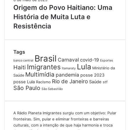
Origem do Povo Haitiano: Uma
História de Muita Luta e
Resistência
Tags
Brasil
Carnaval
covid-19
banco central
Esportes
Lula
Imigrantes
Haiti
Ministério da
Itamaraty
Multimídia
pandemia
posse 2023
Saúde
Rio de Janeiro
posse Lula
Saúde
Racismo
stf
São Paulo
São Sebastião
A Rádio Planeta Imigrantes surgiu com um objetivo: Pular
fronteiras. Sim, pular e eliminar fronteiras e barreiras
culturais, com a intenção de que haja harmonia e troca