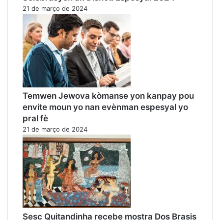
21 de março de 2024
Temwen Jewova kòmanse yon kanpay pou
envite moun yo nan evènman espesyal yo
pral fè
21 de março de 2024
Sesc Quitandinha recebe mostra Dos Brasis