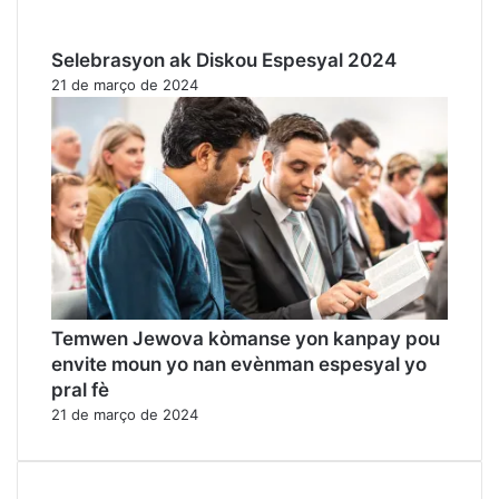
Selebrasyon ak Diskou Espesyal 2024
21 de março de 2024
Temwen Jewova kòmanse yon kanpay pou
envite moun yo nan evènman espesyal yo
pral fè
21 de março de 2024