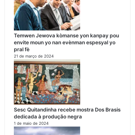
Temwen Jewova kòmanse yon kanpay pou
envite moun yo nan evènman espesyal yo
pral fè
21 de março de 2024
Sesc Quitandinha recebe mostra Dos Brasis
dedicada à produção negra
1 de maio de 2024