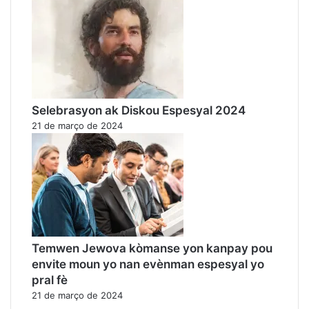
Selebrasyon ak Diskou Espesyal 2024
21 de março de 2024
Temwen Jewova kòmanse yon kanpay pou
envite moun yo nan evènman espesyal yo
pral fè
21 de março de 2024