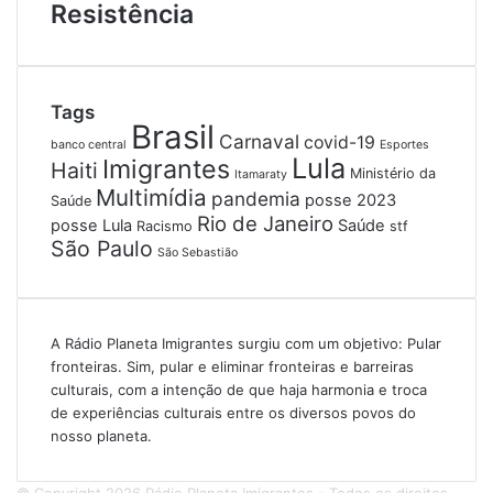
Resistência
Tags
Brasil
Carnaval
covid-19
banco central
Esportes
Lula
Imigrantes
Haiti
Ministério da
Itamaraty
Multimídia
pandemia
posse 2023
Saúde
Rio de Janeiro
posse Lula
Saúde
Racismo
stf
São Paulo
São Sebastião
A Rádio Planeta Imigrantes surgiu com um objetivo: Pular
fronteiras. Sim, pular e eliminar fronteiras e barreiras
culturais, com a intenção de que haja harmonia e troca
de experiências culturais entre os diversos povos do
nosso planeta.