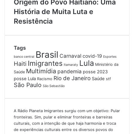
Origem do Povo Haitiano: Uma
História de Muita Luta e
Resistência
Tags
Brasil
Carnaval
covid-19
banco central
Esportes
Lula
Imigrantes
Haiti
Ministério da
Itamaraty
Multimídia
pandemia
posse 2023
Saúde
Rio de Janeiro
posse Lula
Saúde
Racismo
stf
São Paulo
São Sebastião
A Rádio Planeta Imigrantes surgiu com um objetivo: Pular
fronteiras. Sim, pular e eliminar fronteiras e barreiras
culturais, com a intenção de que haja harmonia e troca
de experiências culturais entre os diversos povos do