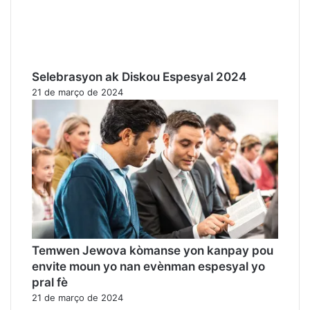
Selebrasyon ak Diskou Espesyal 2024
21 de março de 2024
Temwen Jewova kòmanse yon kanpay pou
envite moun yo nan evènman espesyal yo
pral fè
21 de março de 2024