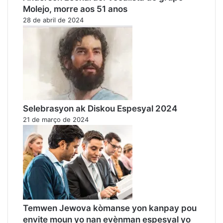
Molejo, morre aos 51 anos
28 de abril de 2024
Selebrasyon ak Diskou Espesyal 2024
21 de março de 2024
Temwen Jewova kòmanse yon kanpay pou
envite moun yo nan evènman espesyal yo