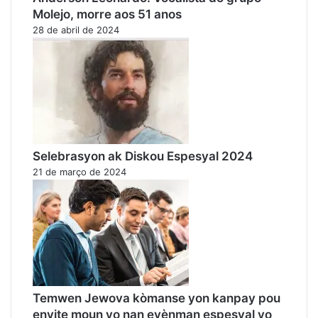
Molejo, morre aos 51 anos
28 de abril de 2024
Selebrasyon ak Diskou Espesyal 2024
21 de março de 2024
Temwen Jewova kòmanse yon kanpay pou
envite moun yo nan evènman espesyal yo