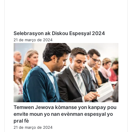
Selebrasyon ak Diskou Espesyal 2024
21 de março de 2024
Temwen Jewova kòmanse yon kanpay pou
envite moun yo nan evènman espesyal yo
pral fè
21 de março de 2024