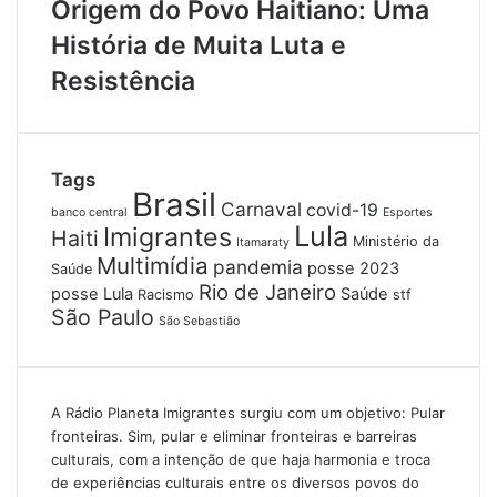
Origem do Povo Haitiano: Uma
História de Muita Luta e
Resistência
Tags
Brasil
Carnaval
covid-19
banco central
Esportes
Lula
Imigrantes
Haiti
Ministério da
Itamaraty
Multimídia
pandemia
posse 2023
Saúde
Rio de Janeiro
posse Lula
Saúde
Racismo
stf
São Paulo
São Sebastião
A Rádio Planeta Imigrantes surgiu com um objetivo: Pular
fronteiras. Sim, pular e eliminar fronteiras e barreiras
culturais, com a intenção de que haja harmonia e troca
de experiências culturais entre os diversos povos do