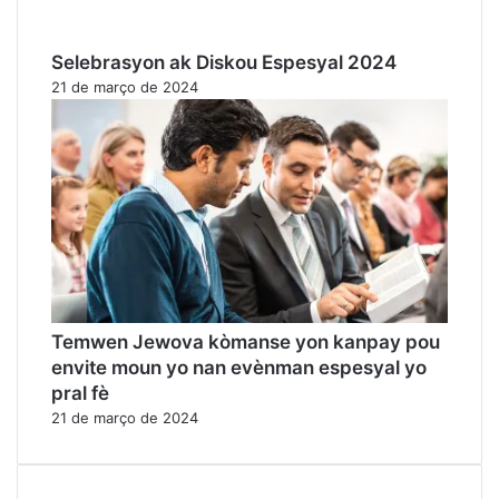
Selebrasyon ak Diskou Espesyal 2024
21 de março de 2024
Temwen Jewova kòmanse yon kanpay pou
envite moun yo nan evènman espesyal yo
pral fè
21 de março de 2024