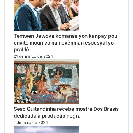
Temwen Jewova kòmanse yon kanpay pou
envite moun yo nan evènman espesyal yo
pral fè
21 de março de 2024
Sesc Quitandinha recebe mostra Dos Brasis
dedicada à produção negra
1 de maio de 2024