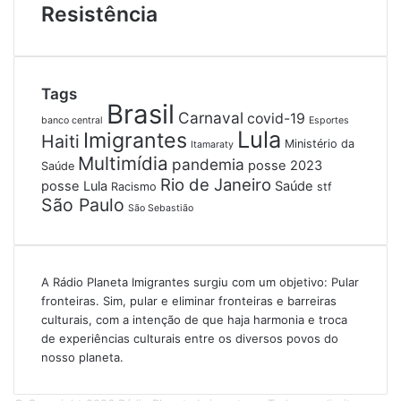
Resistência
Tags
Brasil
Carnaval
covid-19
banco central
Esportes
Lula
Imigrantes
Haiti
Ministério da
Itamaraty
Multimídia
pandemia
posse 2023
Saúde
Rio de Janeiro
posse Lula
Saúde
Racismo
stf
São Paulo
São Sebastião
A Rádio Planeta Imigrantes surgiu com um objetivo: Pular
fronteiras. Sim, pular e eliminar fronteiras e barreiras
culturais, com a intenção de que haja harmonia e troca
de experiências culturais entre os diversos povos do
nosso planeta.