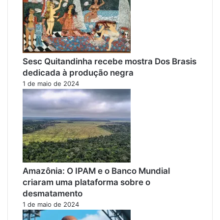
Sesc Quitandinha recebe mostra Dos Brasis
dedicada à produção negra
1 de maio de 2024
Amazônia: O IPAM e o Banco Mundial
criaram uma plataforma sobre o
desmatamento
1 de maio de 2024