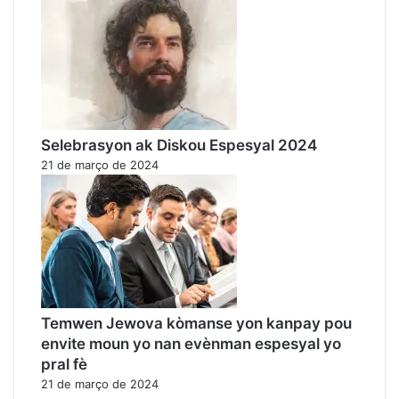
Selebrasyon ak Diskou Espesyal 2024
21 de março de 2024
Temwen Jewova kòmanse yon kanpay pou
envite moun yo nan evènman espesyal yo
pral fè
21 de março de 2024