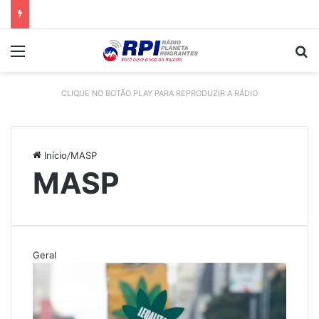
Menu
P
CLIQUE NO BOTÃO PLAY PARA REPRODUZIR A RÁDIO
Início
/
MASP
MASP
Geral