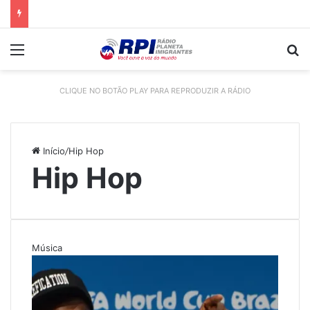
Menu
P
CLIQUE NO BOTÃO PLAY PARA REPRODUZIR A RÁDIO
Início
/
Hip Hop
Hip Hop
Música