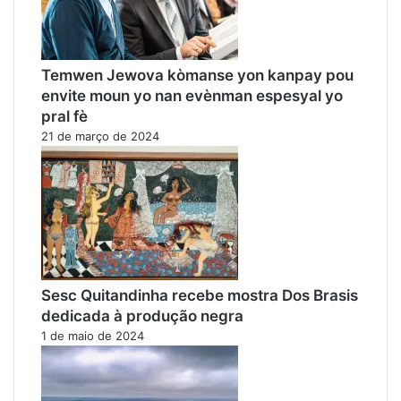
Temwen Jewova kòmanse yon kanpay pou
envite moun yo nan evènman espesyal yo
pral fè
21 de março de 2024
Sesc Quitandinha recebe mostra Dos Brasis
dedicada à produção negra
1 de maio de 2024