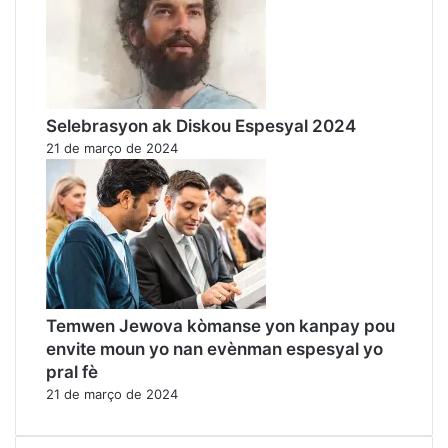
Selebrasyon ak Diskou Espesyal 2024
21 de março de 2024
Temwen Jewova kòmanse yon kanpay pou
envite moun yo nan evènman espesyal yo
pral fè
21 de março de 2024