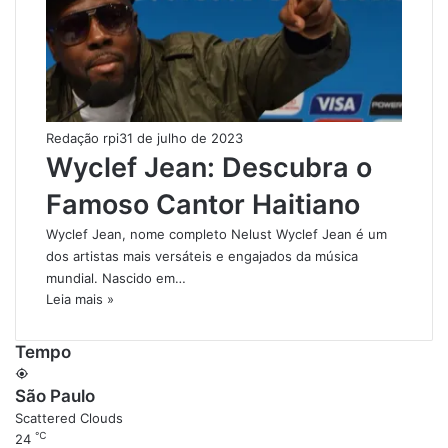
Redação rpi
31 de julho de 2023
Wyclef Jean: Descubra o
Famoso Cantor Haitiano
Wyclef Jean, nome completo Nelust Wyclef Jean é um
dos artistas mais versáteis e engajados da música
mundial. Nascido em…
Leia mais »
Tempo
São Paulo
Scattered Clouds
℃
24