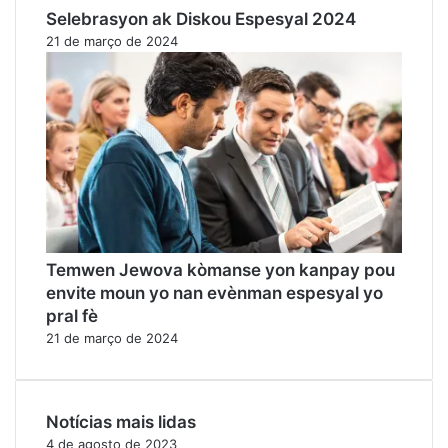
Selebrasyon ak Diskou Espesyal 2024
21 de março de 2024
Temwen Jewova kòmanse yon kanpay pou
envite moun yo nan evènman espesyal yo
pral fè
21 de março de 2024
Notícias mais lidas
4 de agosto de 2023