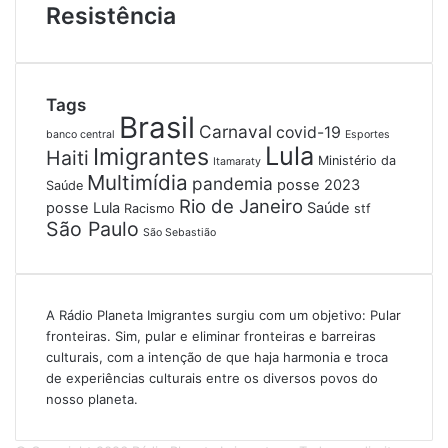
Resistência
Tags
Brasil
Carnaval
covid-19
banco central
Esportes
Lula
Imigrantes
Haiti
Ministério da
Itamaraty
Multimídia
pandemia
posse 2023
Saúde
Rio de Janeiro
posse Lula
Saúde
Racismo
stf
São Paulo
São Sebastião
A Rádio Planeta Imigrantes surgiu com um objetivo: Pular
fronteiras. Sim, pular e eliminar fronteiras e barreiras
culturais, com a intenção de que haja harmonia e troca
de experiências culturais entre os diversos povos do
nosso planeta.