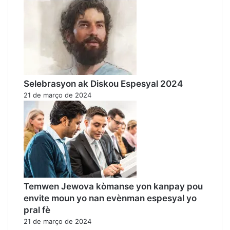
Selebrasyon ak Diskou Espesyal 2024
21 de março de 2024
Temwen Jewova kòmanse yon kanpay pou
envite moun yo nan evènman espesyal yo
pral fè
21 de março de 2024