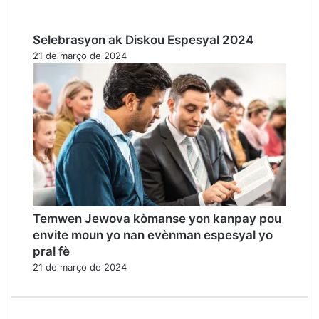
Selebrasyon ak Diskou Espesyal 2024
21 de março de 2024
Temwen Jewova kòmanse yon kanpay pou
envite moun yo nan evènman espesyal yo
pral fè
21 de março de 2024