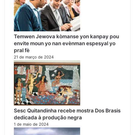
Temwen Jewova kòmanse yon kanpay pou
envite moun yo nan evènman espesyal yo
pral fè
21 de março de 2024
Sesc Quitandinha recebe mostra Dos Brasis
dedicada à produção negra
1 de maio de 2024