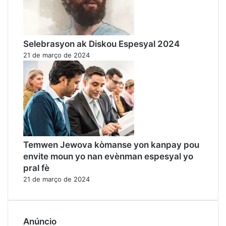
Selebrasyon ak Diskou Espesyal 2024
21 de março de 2024
Temwen Jewova kòmanse yon kanpay pou
envite moun yo nan evènman espesyal yo
pral fè
21 de março de 2024
Anúncio