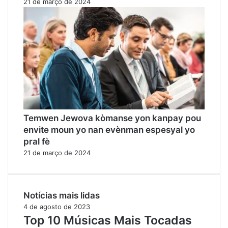
21 de março de 2024
Temwen Jewova kòmanse yon kanpay pou
envite moun yo nan evènman espesyal yo
pral fè
21 de março de 2024
Notícias mais lidas
4 de agosto de 2023
Top 10 Músicas Mais Tocadas