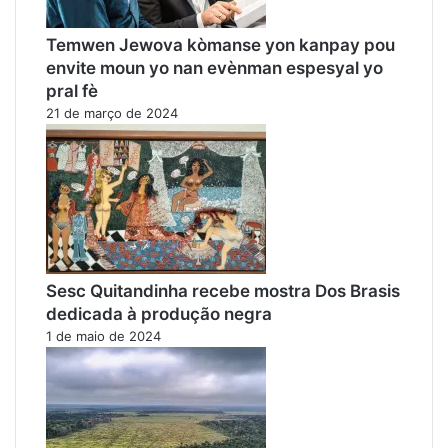
Temwen Jewova kòmanse yon kanpay pou
envite moun yo nan evènman espesyal yo
pral fè
21 de março de 2024
Sesc Quitandinha recebe mostra Dos Brasis
dedicada à produção negra
1 de maio de 2024