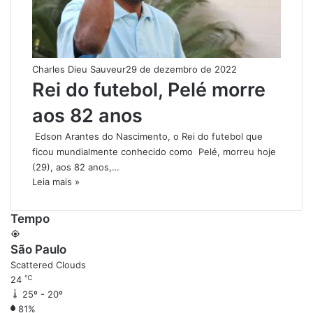
Charles Dieu Sauveur
29 de dezembro de 2022
Rei do futebol, Pelé morre
aos 82 anos
Edson Arantes do Nascimento, o Rei do futebol que
ficou mundialmente conhecido como Pelé, morreu hoje
(29), aos 82 anos,…
Leia mais »
Tempo
São Paulo
Scattered Clouds
℃
24
25º - 20º
81%