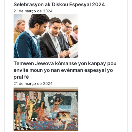
Selebrasyon ak Diskou Espesyal 2024
21 de março de 2024
Temwen Jewova kòmanse yon kanpay pou
envite moun yo nan evènman espesyal yo
pral fè
21 de março de 2024