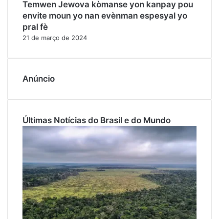
Temwen Jewova kòmanse yon kanpay pou
envite moun yo nan evènman espesyal yo
pral fè
21 de março de 2024
Anúncio
Últimas Notícias do Brasil e do Mundo