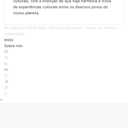
culturais, com a intenção de que haja harmonia e troca
de experiências culturais entre os diversos povos do
nosso planeta.
© Copyright 2026 Rádio Planeta Imigrantes - Todos os direitos
reservados
Início
Sobre nós
Facebook
X
Linkedin
YouTube
Instagram
Telegram
TikTok
WhatsApp
Botão
Voltar
ao
topo