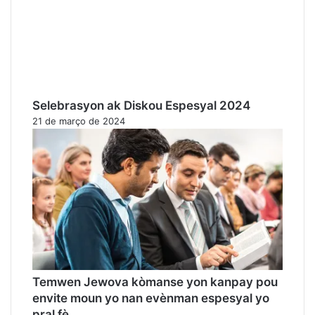
Selebrasyon ak Diskou Espesyal 2024
21 de março de 2024
Temwen Jewova kòmanse yon kanpay pou
envite moun yo nan evènman espesyal yo
pral fè