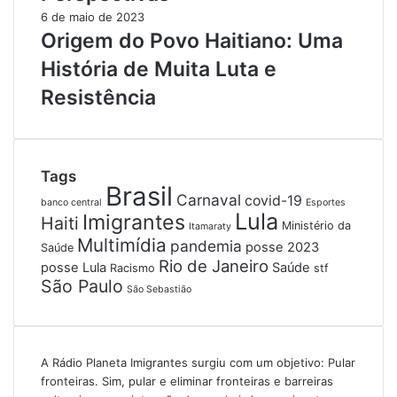
6 de maio de 2023
Origem do Povo Haitiano: Uma
História de Muita Luta e
Resistência
Tags
Brasil
Carnaval
covid-19
banco central
Esportes
Lula
Imigrantes
Haiti
Ministério da
Itamaraty
Multimídia
pandemia
posse 2023
Saúde
Rio de Janeiro
posse Lula
Saúde
Racismo
stf
São Paulo
São Sebastião
A Rádio Planeta Imigrantes surgiu com um objetivo: Pular
fronteiras. Sim, pular e eliminar fronteiras e barreiras