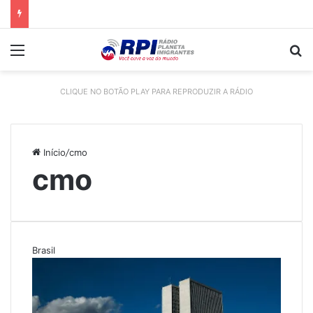
Menu
P
CLIQUE NO BOTÃO PLAY PARA REPRODUZIR A RÁDIO
Início
/
cmo
cmo
Brasil