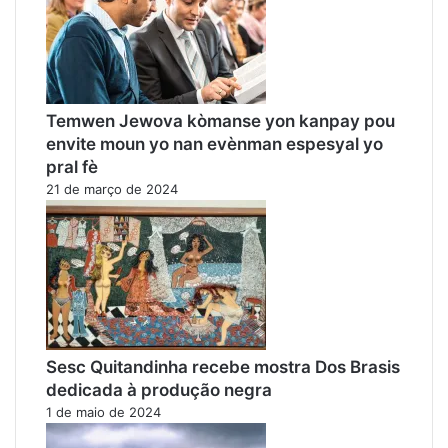
Temwen Jewova kòmanse yon kanpay pou
envite moun yo nan evènman espesyal yo
pral fè
21 de março de 2024
Sesc Quitandinha recebe mostra Dos Brasis
dedicada à produção negra
1 de maio de 2024