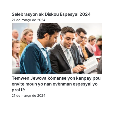
Selebrasyon ak Diskou Espesyal 2024
21 de março de 2024
Temwen Jewova kòmanse yon kanpay pou
envite moun yo nan evènman espesyal yo
pral fè
21 de março de 2024