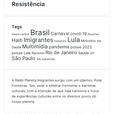
Resistência
Tags
Brasil
Carnaval
covid-19
banco central
Esportes
Lula
Imigrantes
Haiti
Ministério da
Itamaraty
Multimídia
pandemia
posse 2023
Saúde
Rio de Janeiro
posse Lula
Saúde
Racismo
stf
São Paulo
São Sebastião
A Rádio Planeta Imigrantes surgiu com um objetivo: Pular
fronteiras. Sim, pular e eliminar fronteiras e barreiras
culturais, com a intenção de que haja harmonia e troca
de experiências culturais entre os diversos povos do
nosso planeta.