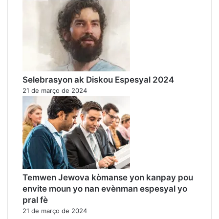
Selebrasyon ak Diskou Espesyal 2024
21 de março de 2024
Temwen Jewova kòmanse yon kanpay pou
envite moun yo nan evènman espesyal yo
pral fè
21 de março de 2024