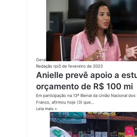
Geral
Redação rpi
3 de fevereiro de 2023
Anielle prevê apoio a es
orçamento de R$ 100 mi
Em participação na 13ª Bienal da União Nacional dos 
Franco, afirmou hoje (3) que…
Leia mais »