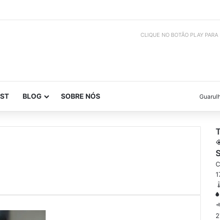
CLIQUE NO BOTÃO PLAY PARA
ST
BLOG
SOBRE NÓS
Guarul
S
C
1
2