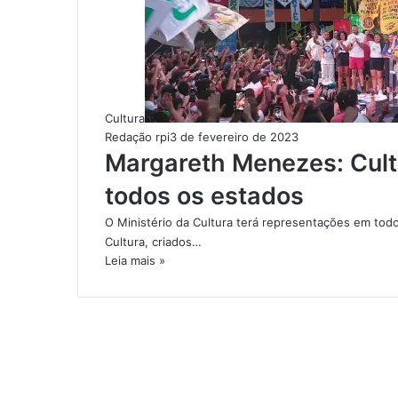
Cultura
Redação rpi
3 de fevereiro de 2023
Margareth Menezes: Cult
todos os estados
O Ministério da Cultura terá representações em to
Cultura, criados…
Leia mais »