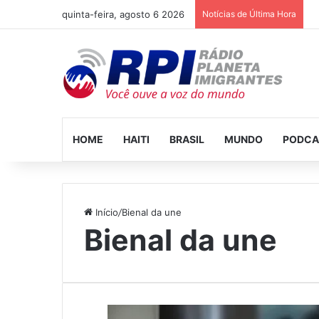
quinta-feira, agosto 6 2026
Notícias de Última Hora
HOME
HAITI
BRASIL
MUNDO
PODCA
Início
/
Bienal da une
Bienal da une