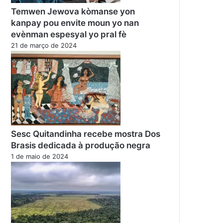
Temwen Jewova kòmanse yon
kanpay pou envite moun yo nan
evènman espesyal yo pral fè
21 de março de 2024
Sesc Quitandinha recebe mostra Dos
Brasis dedicada à produção negra
1 de maio de 2024