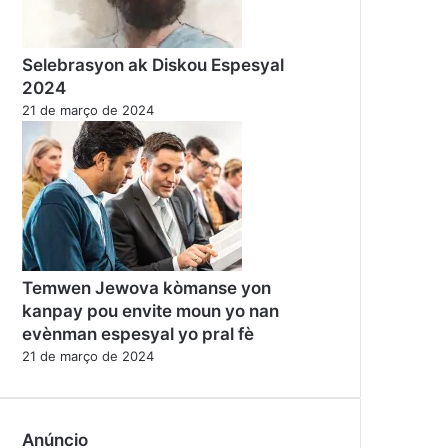
Selebrasyon ak Diskou Espesyal
2024
21 de março de 2024
Temwen Jewova kòmanse yon
kanpay pou envite moun yo nan
evènman espesyal yo pral fè
21 de março de 2024
Anúncio