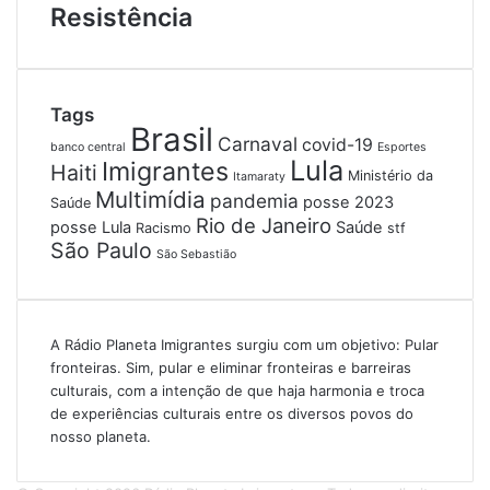
Resistência
Tags
Brasil
Carnaval
covid-19
banco central
Esportes
Lula
Imigrantes
Haiti
Ministério da
Itamaraty
Multimídia
pandemia
posse 2023
Saúde
Rio de Janeiro
posse Lula
Saúde
Racismo
stf
São Paulo
São Sebastião
A Rádio Planeta Imigrantes surgiu com um objetivo: Pular
fronteiras. Sim, pular e eliminar fronteiras e barreiras
culturais, com a intenção de que haja harmonia e troca
de experiências culturais entre os diversos povos do
nosso planeta.