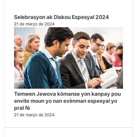
Selebrasyon ak Diskou Espesyal 2024
21 de março de 2024
Temwen Jewova kòmanse yon kanpay pou
envite moun yo nan evènman espesyal yo
pral fè
21 de março de 2024