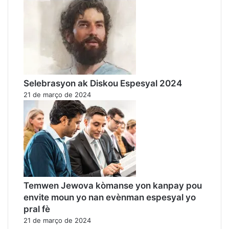
Selebrasyon ak Diskou Espesyal 2024
21 de março de 2024
Temwen Jewova kòmanse yon kanpay pou
envite moun yo nan evènman espesyal yo
pral fè
21 de março de 2024