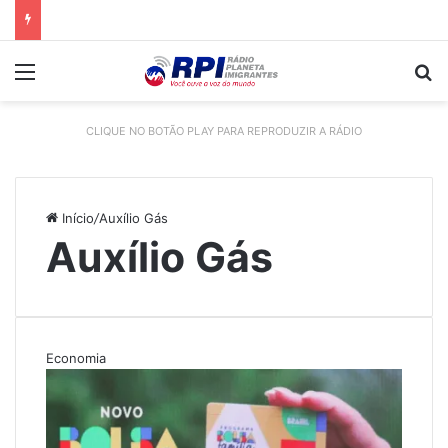
Menu
P
CLIQUE NO BOTÃO PLAY PARA REPRODUZIR A RÁDIO
Início
/
Auxílio Gás
Auxílio Gás
Economia