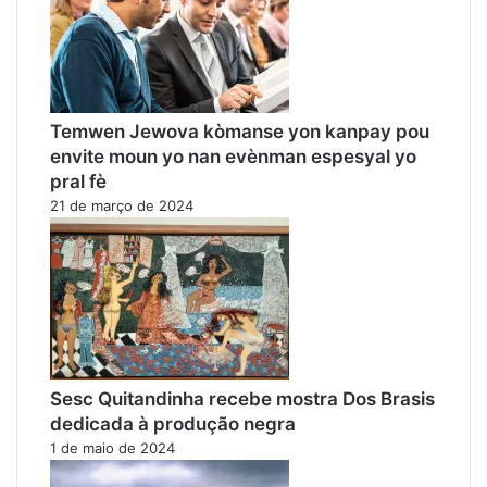
Temwen Jewova kòmanse yon kanpay pou
envite moun yo nan evènman espesyal yo
pral fè
21 de março de 2024
Sesc Quitandinha recebe mostra Dos Brasis
dedicada à produção negra
1 de maio de 2024