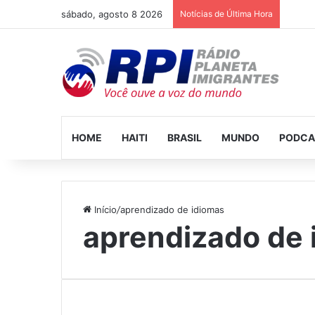
sábado, agosto 8 2026
Notícias de Última Hora
HOME
HAITI
BRASIL
MUNDO
PODCA
Início
/
aprendizado de idiomas
aprendizado de 