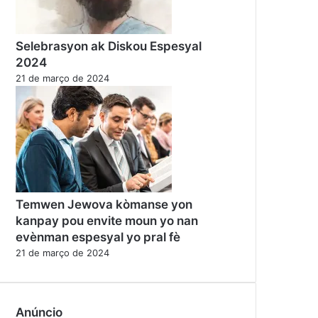
Selebrasyon ak Diskou Espesyal
2024
21 de março de 2024
Temwen Jewova kòmanse yon
kanpay pou envite moun yo nan
evènman espesyal yo pral fè
21 de março de 2024
Anúncio