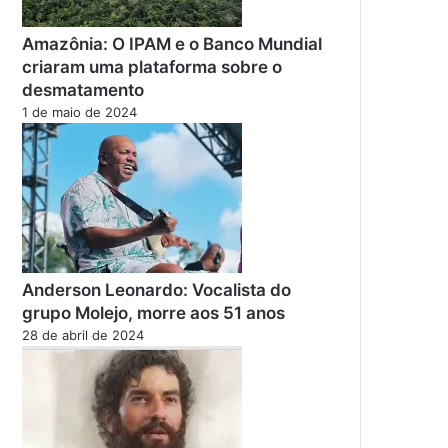
Amazônia: O IPAM e o Banco Mundial
criaram uma plataforma sobre o
desmatamento
1 de maio de 2024
Anderson Leonardo: Vocalista do
grupo Molejo, morre aos 51 anos
28 de abril de 2024