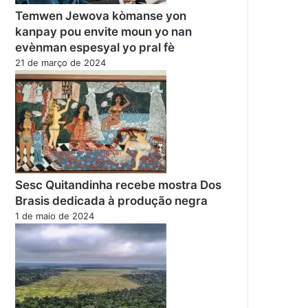
Temwen Jewova kòmanse yon
kanpay pou envite moun yo nan
evènman espesyal yo pral fè
21 de março de 2024
Sesc Quitandinha recebe mostra Dos
Brasis dedicada à produção negra
1 de maio de 2024