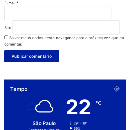
E-mail
*
Site
Salvar meus dados neste navegador para a próxima vez que eu
comentar.
Tempo
22
℃
São Paulo
29º - 19º
59%