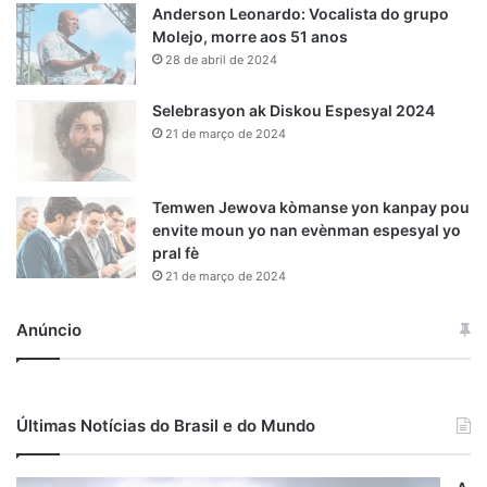
Anderson Leonardo: Vocalista do grupo
Molejo, morre aos 51 anos
28 de abril de 2024
Selebrasyon ak Diskou Espesyal 2024
21 de março de 2024
Temwen Jewova kòmanse yon kanpay pou
envite moun yo nan evènman espesyal yo
pral fè
21 de março de 2024
Anúncio
Últimas Notícias do Brasil e do Mundo