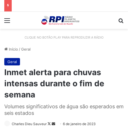
Menu
Pr
CLIQUE NO BOTÃO PLAY PARA REPRODUZIR A RÁDIO
Início
/
Geral
Geral
Inmet alerta para chuvas
intensas durante o fim de
semana
Volumes significativos de água são esperados em
seis estados
Follow
Mande
Charles Dieu Sauveur
6 de janeiro de 2023