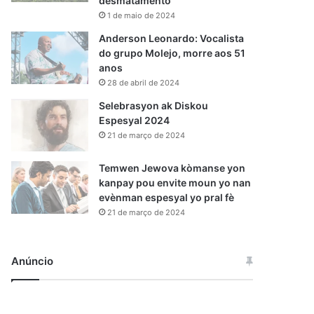
desmatamento
1 de maio de 2024
Anderson Leonardo: Vocalista
do grupo Molejo, morre aos 51
anos
28 de abril de 2024
Selebrasyon ak Diskou
Espesyal 2024
21 de março de 2024
Temwen Jewova kòmanse yon
kanpay pou envite moun yo nan
evènman espesyal yo pral fè
21 de março de 2024
Anúncio