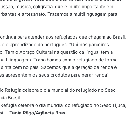
cussão, música, caligrafia, que é muito importante em
urbantes e artesanato. Trazemos a multilinguagem para
continua para atender aos refugiados que chegam ao Brasil,
 e o aprendizado do português. “Unimos parceiros
. Tem o Abraço Cultural na questão da língua, tem a
multilinguagem. Trabalhamos com o refugiado de forma
se sinta bem no país. Sabemos que a geração de renda é
les apresentem os seus produtos para gerar renda”.
o Refugia celebra o dia mundial do refugiado no Sesc Tijuca,
sil –
Tânia Rêgo/Agência Brasil