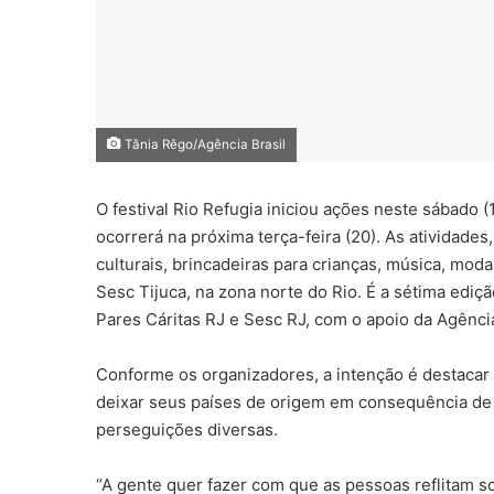
Tânia Rêgo/Agência Brasil
O festival Rio Refugia iniciou ações neste sábado 
ocorrerá na próxima terça-feira (20). As atividade
culturais, brincadeiras para crianças, música, mo
Sesc Tijuca, na zona norte do Rio. É a sétima ediç
Pares Cáritas RJ e Sesc RJ, com o apoio da Agênci
Conforme os organizadores, a intenção é destacar 
deixar seus países de origem em consequência de 
perseguições diversas.
“A gente quer fazer com que as pessoas reflitam s