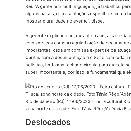
Rei. “A gente tem multilinguagem, já trabalhou per
alguns países, representações específicas como t
mostrar pluralidade no evento”, disse.
A gerente explicou que, durante o ano, a parceria 
com serviços como a regularização de documentos
importantes, cada um com sua expertise de atuação
Cáritas com a documentação e o Sesc com toda a 
holística, tentamos fechar o círculo para que ele 
super importante e, por isso, é fundamental que e
Rio de Janeiro (RJ), 17/06/2023 – Feira cultural Ri
zona norte da cidade. Foto:Tânia Rêgo/Agência Bra
Deslocados