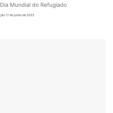
 Dia Mundial do Refugiado
ação 17 de junho de 2023
r
ail