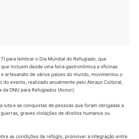
(17) para lembrar o Dia Mundial do Refugiado, que
s, que incluem desde uma feira gastronômica a oficinas
da e artesanato de vários países do mundo, movimentou o
ão do evento, realizado anualmente pelo Abraço Cultural,
a da ONU para Refugiados (Acnur).
a luta e as conquistas de pessoas que foram obrigadas a
guerras, graves violações de direitos humanos ou
obre as condições de refúgio, promover a integração entre