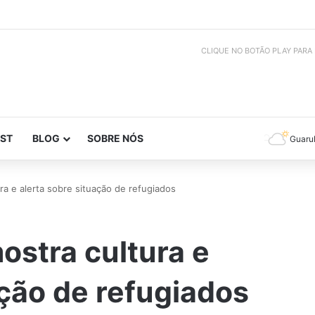
CLIQUE NO BOTÃO PLAY PARA
ST
BLOG
SOBRE NÓS
Guaru
ura e alerta sobre situação de refugiados
ostra cultura e
ação de refugiados