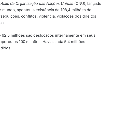
obais da Organização das Nações Unidas
(ONU), lançado
o mundo, apontou a existência de 108,4 milhões de
guições, conflitos, violência, violações dos direitos
ca.
e 62,5 milhões são deslocados internamente em seus
superou os 100 milhões. Havia ainda 5,4 milhões
edidos.