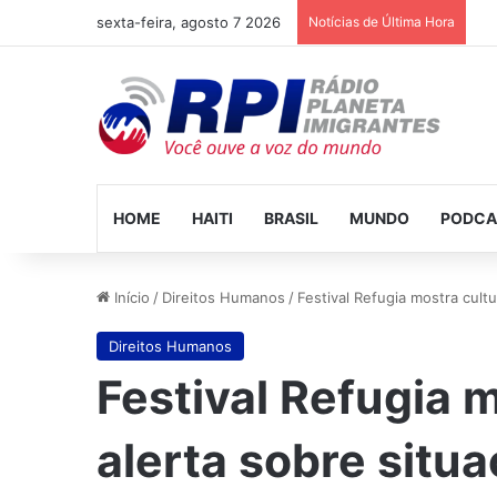
sexta-feira, agosto 7 2026
Notícias de Última Hora
HOME
HAITI
BRASIL
MUNDO
PODCA
Início
/
Direitos Humanos
/
Festival Refugia mostra cult
Direitos Humanos
Festival Refugia m
alerta sobre situ