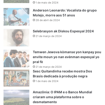
1 de maio de 2024
Anderson Leonardo: Vocalista do grupo
Molejo, morre aos 51 anos
28 de abril de 2024
Selebrasyon ak Diskou Espesyal 2024
21 de março de 2024
Temwen Jewova kòmanse yon kanpay pou
envite moun yo nan evènman espesyal yo
pral fè
21 de março de 2024
Sesc Quitandinha recebe mostra Dos
Brasis dedicada à produção negra
1 de maio de 2024
Amazônia: O IPAM e o Banco Mundial
criaram uma plataforma sobre o
desmatamento