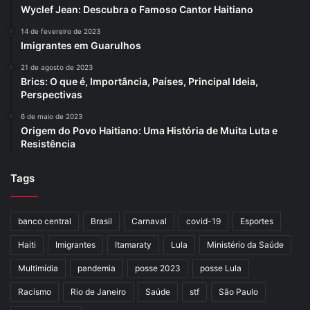
Wyclef Jean: Descubra o Famoso Cantor Haitiano
14 de fevereiro de 2023
Imigrantes em Guarulhos
21 de agosto de 2023
Brics: O que é, Importância, Países, Principal Ideia,
Perspectivas
6 de maio de 2023
Origem do Povo Haitiano: Uma História de Muita Luta e
Resistência
Tags
banco central
Brasil
Carnaval
covid-19
Esportes
Haiti
Imigrantes
Itamaraty
Lula
Ministério da Saúde
Multimídia
pandemia
posse 2023
posse Lula
Racismo
Rio de Janeiro
Saúde
stf
São Paulo