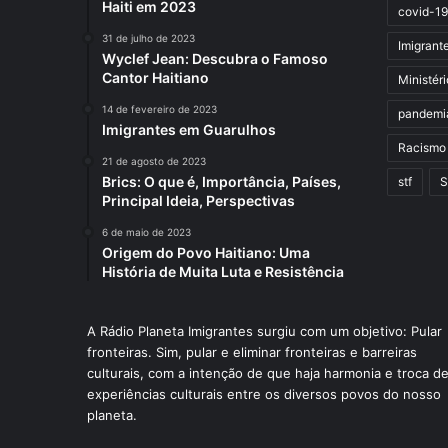
Haiti em 2023
covid-19
31 de julho de 2023
Imigrant
Wyclef Jean: Descubra o Famoso
Cantor Haitiano
Ministér
14 de fevereiro de 2023
pandemi
Imigrantes em Guarulhos
Racismo
21 de agosto de 2023
Brics: O que é, Importância, Países,
stf
S
Principal Ideia, Perspectivas
6 de maio de 2023
Origem do Povo Haitiano: Uma
História de Muita Luta e Resistência
A Rádio Planeta Imigrantes surgiu com um objetivo: Pular
fronteiras. Sim, pular e eliminar fronteiras e barreiras
culturais, com a intenção de que haja harmonia e troca d
experiências culturais entre os diversos povos do nosso
planeta.