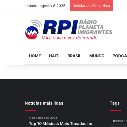
sábado, agosto 8 2026
Notícias de Última Hora
HOME
HAITI
BRASIL
MUNDO
PODCA
Notícias mais lidas
Tags
4 de agosto de 2023
banco ce
Top 10 Músicas Mais Tocadas no