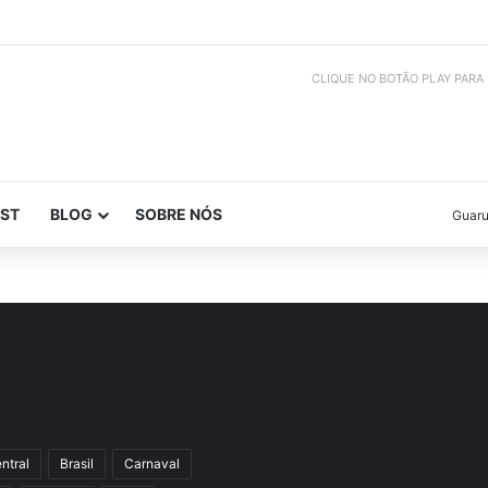
CLIQUE NO BOTÃO PLAY PARA
ST
BLOG
SOBRE NÓS
Guaru
ntral
Brasil
Carnaval