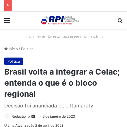
Menu
Pr
CLIQUE NO BOTÃO PLAY PARA REPRODUZIR A RÁDIO
Início
/
Política
Política
Brasil volta a integrar a Celac;
entenda o que é o bloco
regional
Decisão foi anunciada pelo Itamaraty
Mande
Redação rpi
6 de janeiro de 2023
um
Última Atualização 2 de abril de 2023