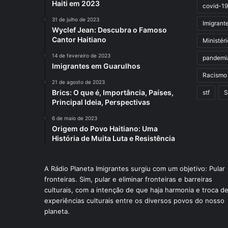
Haiti em 2023
covid-19
31 de julho de 2023
Imigrant
Wyclef Jean: Descubra o Famoso
Cantor Haitiano
Ministér
14 de fevereiro de 2023
pandemi
Imigrantes em Guarulhos
Racismo
21 de agosto de 2023
Brics: O que é, Importância, Países,
stf
S
Principal Ideia, Perspectivas
6 de maio de 2023
Origem do Povo Haitiano: Uma
História de Muita Luta e Resistência
A Rádio Planeta Imigrantes surgiu com um objetivo: Pular
fronteiras. Sim, pular e eliminar fronteiras e barreiras
culturais, com a intenção de que haja harmonia e troca d
experiências culturais entre os diversos povos do nosso
planeta.