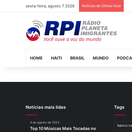
sexta-feira, agosto 7 2026
Notícias de Última Hora
HOME
HAITI
BRASIL
MUNDO
PODCA
Notícias mais lidas
Tags
4 de agosto de 2023
banco ce
Top 10 Músicas Mais Tocadas no