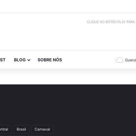
CLIQUE NO BOTÃO PLAY PARA
ST
BLOG
SOBRE NÓS
Guaru
ntral
Brasil
Carnaval