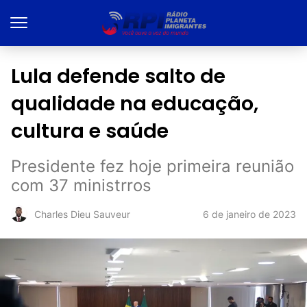
Lula defende salto de
qualidade na educação,
cultura e saúde
Presidente fez hoje primeira reunião
com 37 ministrros
6 de janeiro de 2023
Charles Dieu Sauveur